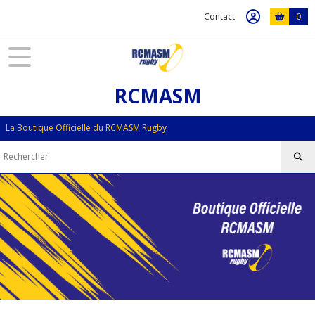
Contact
0
RCMASM
La Boutique Officielle du RCMASM Rugby